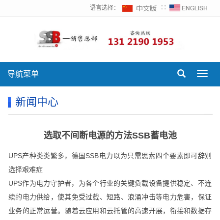
语言选择：
∷
导航菜单
Toggl
navig
新闻中心
选取不间断电源的方法SSB蓄电池
UPS产种类类繁多，德国SSB电力以为只需思索四个要素即可辞别
选择艰难症
UPS作为电力守护者，为各个行业的关键负载设备提供稳定、不连
续的电力供给，使其免受过载、短路、浪涌冲击等电力危害，保证
业务的正常运营。随着云应用和云托管的高速开展，衔接和数据存