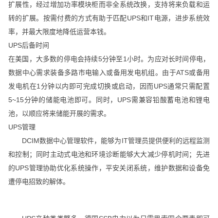
扩展性，经过增加功率模块柜而非全系统改换，支持将来负载和运
转的扩展。按需付费的方式有助于匹配UPS和IT电源，进步系统效
率，并最大限度地降低运营本钱。
UPS后备时间
在美国，大多数的停电会持续5分钟至1小时。为应对长时间停电，
数据中心需求装备多路市电输入或备用发电机组。由于ATS或备用
发电机在1分钟以内即可完成切换或启动，因而UPS通常只需配置
5~15分钟的储能电池即可。同时，UPS需兼容铅酸蓄电池和锂电
池，以顺应将来储能开展的需求。
UPS管理
DCIM数据中心管理软件，能够为IT管理员提供便利的远程监测
和控制；同时主动式电池和环境诊断能够大大减少停机时间；先进
的UPS管理协助优化系统操作，平安关闭系统，维护数据和设备免
遭停电招致的解体。