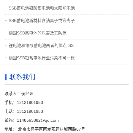
SSB蓄电池铅酸蓄电池和太阳能电池
SSB蓄电池新材料含钠离子或镁离子
德国SSB蓄电池的危害及其防范
锂电池和铅酸蓄电池两者的优点-SS
德国SSB铅蓄电池行业污染不可一概
联系我们
联系人：侯经理
手机：13121901953
电话：13121901953
邮箱：1148563882@qq.com
地址： 北京市昌平区回龙观建材城西路87号