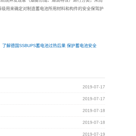
和燃烧并发现象（烟雾形成、熔滴特性）进行分类，从而
等级用来确定对制造蓄电池所用材料和构件的安全保驾护
：
了解德国SSBUPS蓄电池过热后果 保护蓄电池安全
2019-07-17
2019-07-17
2019-07-18
2019-07-18
2019-07-19