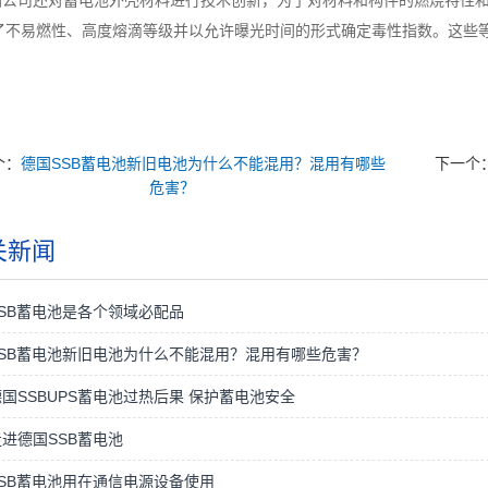
集团公司还对蓄电池外壳材料进行技术创新，为了对材料和构件的燃烧特性
了不易燃性、高度熔滴等级并以允许曝光时间的形式确定毒性指数。这些
个：
德国SSB蓄电池新旧电池为什么不能混用？混用有哪些
下一个
危害？
关新闻
SB蓄电池是各个领域必配品
SB蓄电池新旧电池为什么不能混用？混用有哪些危害？
国SSBUPS蓄电池过热后果 保护蓄电池安全
进德国SSB蓄电池
SB蓄电池用在通信电源设备使用