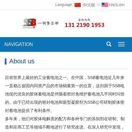
Language:
∷
NAVIGATION
Toggl
navig
About us
目前世界上最好的工业蓄电池之一。在中国，SSB蓄电池近几年来
一直都占据国内同类产品的市场销量第一的位置，这归因于SSB电
池现代优良的胶体蓄电池是伴随着密封免维护蓄电池几乎同时问世
的。由于已经出现的密封电池和新型凝胶剂为SSB公司研制胶体密
封蓄电池提供了有利条件。
多年来，他们对胶体电解质的配方和各种专门的添加剂在研制、制
造和应用工艺等领域不断地进行了研究改进。在深入研究中发现，