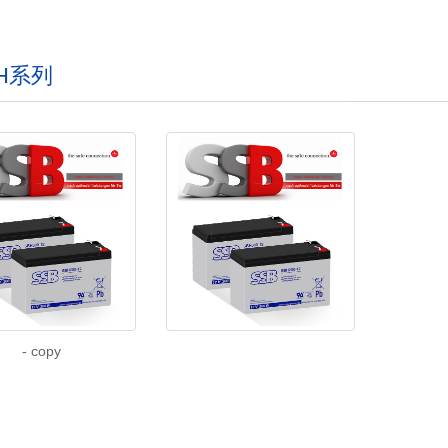
H系列
- copy