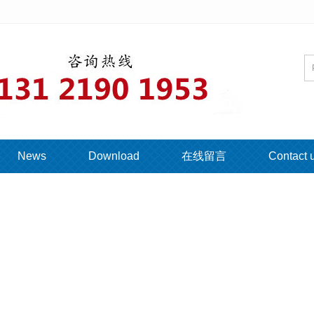
News
Download
在线留言
Contact 